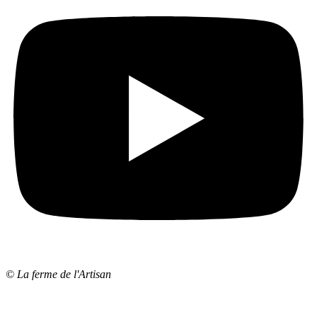
© La ferme de l'Artisan