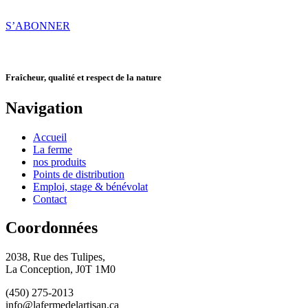
S’ABONNER
Fraîcheur, qualité et respect de la nature
Navigation
Accueil
La ferme
nos produits
Points de distribution
Emploi, stage & bénévolat
Contact
Coordonnées
2038, Rue des Tulipes,
La Conception, J0T 1M0
(450) 275-2013
info@lafermedelartisan.ca